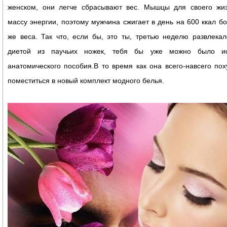
женском, они легче сбрасывают вес. Мышцы для своего жи
массу энергии, поэтому мужчина сжигает в день на 600 ккал б
же веса. Так что, если бы, это ты, третью неделю развлека
диетой из паучьих ножек, тебя бы уже можно было исп
анатомического пособия.В то время как она всего-навсего пох
поместиться в новый комплект модного белья.