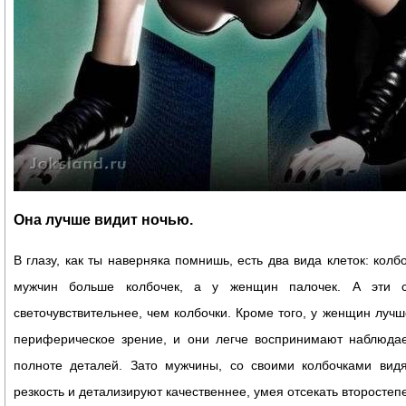
Она лучше видит ночью.
В глазу, как ты наверняка помнишь, есть два вида клеток: колбо
мужчин больше колбочек, а у женщин палочек. А эти с
светочувствительнее, чем колбочки. Кроме того, у женщин лучш
периферическое зрение, и они легче воспринимают наблюда
полноте деталей. Зато мужчины, со своими колбочками видя
резкость и детализируют качественнее, умея отсекать второсте