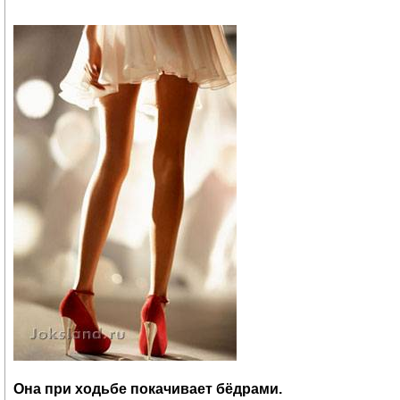
Она при ходьбе покачивает бёдрами.