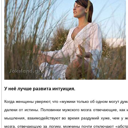
У неё лучше развита интуиция.
Когда женщины уверяют, что «мужики только об одном могут дума
далеки от истины. Половинки мужского мозга отвечающие, как 
мышления, взаимодействуют во время раздумий хуже, чем у ж
мозга, отвечающую за логику, мужчины почти отключают «абст