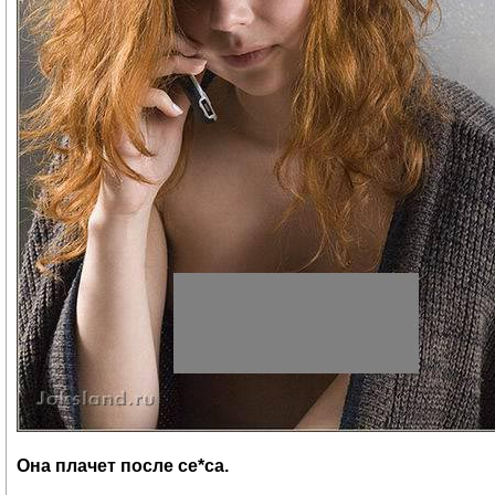
Она плачет после се*са.