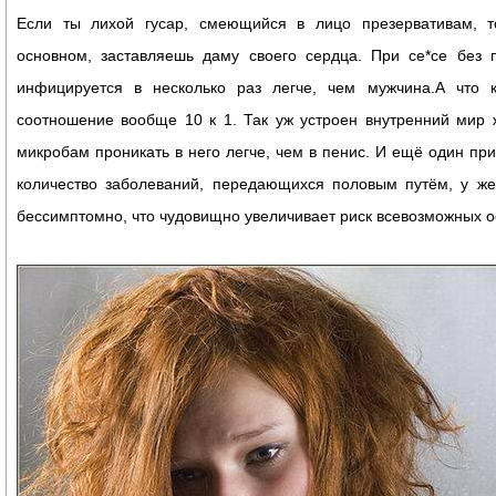
Если ты лихой гусар, смеющийся в лицо презервативам, т
основном, заставляешь даму своего сердца. При се*се без
инфицируется в несколько раз легче, чем мужчина.А что 
соотношение вообще 10 к 1. Так уж устроен внутренний мир 
микробам проникать в него легче, чем в пенис. И ещё один пр
количество заболеваний, передающихся половым путём, у ж
бессимптомно, что чудовищно увеличивает риск всевозможных 