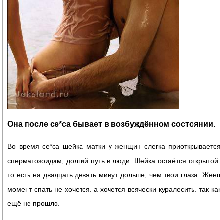
Она после се*са бывает в возбуждённом состоянии.
Во время се*са шейка матки у женщин слегка приоткрывается
сперматозоидам, долгий путь в люди. Шейка остаётся открытой
то есть на двадцать девять минут дольше, чем твои глаза. Женщ
момент спать не хочется, а хочется всячески куралесить, так ка
ещё не прошло.