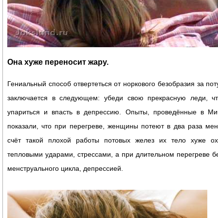
Она хуже переносит жару.
Гениальный способ отвертеться от норкового безобразия за по
заключается в следующем: убеди свою прекрасную леди, ч
упариться и впасть в депрессию. Опыты, проведённые в Мич
показали, что при перегреве, женщины потеют в два раза ме
счёт такой плохой работы потовых желез их тело хуже ох
тепловыми ударами, стрессами, а при длительном перегреве 
менструального цикла, депрессией.