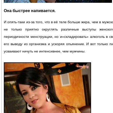
Она быстрее напивается.
И опять-таки из-за того, что в её теле больше жира, чем в мужс
не только приятно округлять различные выступы женско
периодичности менструации, но и«складировать» алкоголь в св
его выводу из организма и ускоряя опьянение. И вот только п
усваивают ничуть не интенсивнее, чем мужчины.