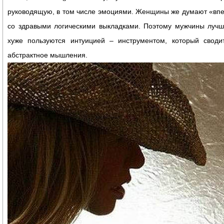
руководящую, в том числе эмоциями. Женщины же думают «впе
со здравыми логическими выкладками. Поэтому мужчины лучш
хуже пользуются интуицией – инструментом, который своди
абстрактное мышления.