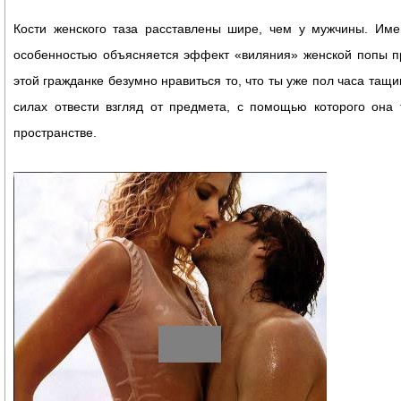
Кости женского таза расставлены шире, чем у мужчины. Име
особенностью объясняется эффект «виляния» женской попы пр
этой гражданке безумно нравиться то, что ты уже пол часа тащи
силах отвести взгляд от предмета, с помощью которого она 
пространстве.