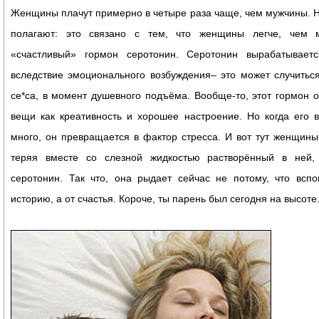
Женщины плачут примерно в четыре раза чаще, чем мужчины. 
полагают: это связано с тем, что женщины легче, чем 
«счастливый» гормон серотонин. Серотонин вырабатывает
вследствие эмоционального возбуждения– это может случитьс
се*са, в момент душевного подъёма. Вообще-то, этот гормон о
вещи как креативность и хорошее настроение. Но когда его 
много, он превращается в фактор стресса. И вот тут женщины
теряя вместе со слезной жидкостью растворённый в ней,
серотонин. Так что, она рыдает сейчас не потому, что всп
историю, а от счастья. Короче, ты парень был сегодня на высоте