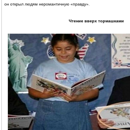
он открыл людям неромантичную «правду».
Чтение вверх тормашками