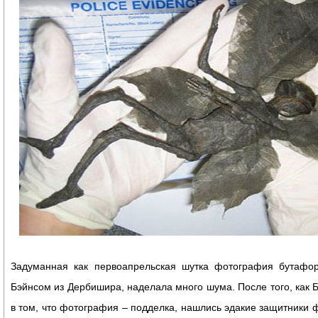
Задуманная как первоапрельская шутка фотография бутафо
Бэйнсом из Дербишира, наделала много шума. После того, как 
в том, что фотография – подделка, нашлись эдакие защитники ф