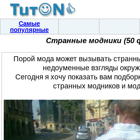
Самые
популярные
Странные модники (50 
Порой мода может вызывать странн
недоуменные взгляды окру
Сегодня я хочу показать вам подбор
странных модников и мод