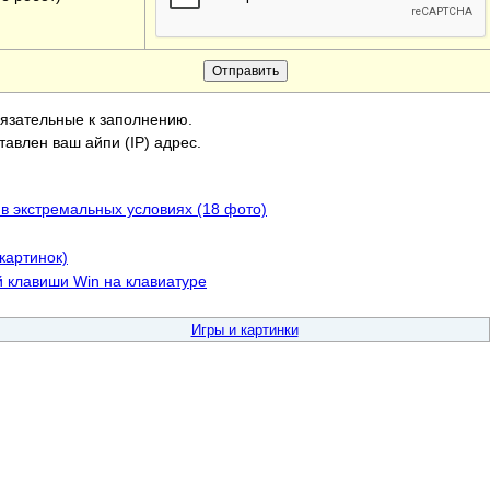
бязательные к заполнению.
тавлен ваш айпи (IP) адрес.
 в экстремальных условиях (18 фото)
картинок)
 клавиши Win на клавиатуре
Игры и картинки