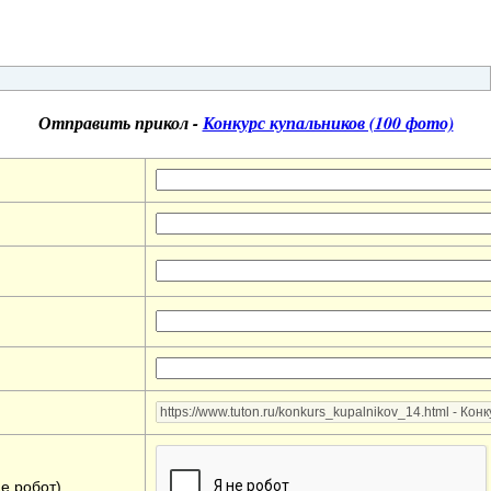
Отправить прикол -
Конкурс купальников (100 фото)
не робот)