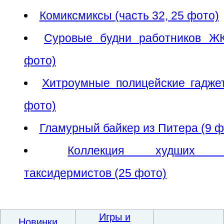
Комиксмиксы (часть 32, 25 фото)
Суровые будни работников Ж
фото)
Хитроумные полицейские гадже
фото)
Гламурный байкер из Питера (9 ф
Коллекция худших р
таксидермистов (25 фото)
Игры и
Новинки