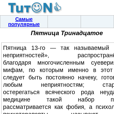
Самые
популярные
Пятница Тринадцатое
Пятница 13-го — так называемый 
неприятностей», распростран
благодаря многочисленным суевер
мифам, по которым именно в этот
следует быть постоянно начеку, гот
любым неприятностям; стара
остерегаться всяческого рода неуд
медицине такой набор пр
рассматривается как фобия, а психо