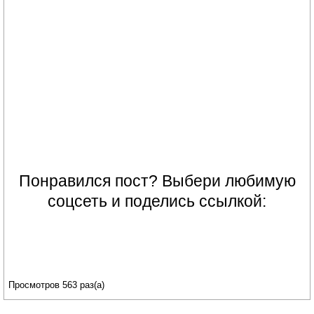
Понравился пост? Выбери любимую
соцсеть и поделись ссылкой:
Просмотров 563 раз(а)