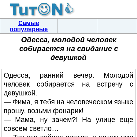
Самые
популярные
Одесса, молодой человек
собирается на свидание с
девушкой
Одесса, ранний вечер. Молодой
человек собирается на встречу с
девушкой.
— Фима, я тебя на человеческом языке
прошу, возьми фонарик!
— Мама, ну зачем?! На улице еще
совсем светло…