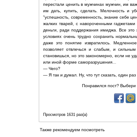
перестали ценить в мужчинах мужчин, им важ
им дать, купить, сделать. Мелочность и у
"успешность, современность, знание себе цен
жалких тварей, с навороченными гаджетами 
деньги, ради поддержания имиджа. Все это 
условиях очень трудно сохранить нормаль
даже это понятие извратилось. Медленное
позволяет отвлечься и слабым, и сильны
становишься, но это закономерно, если не уда
или иной форме саморазрушения...
— Чего?
— Я так и думал. Ну, что тут сказать, один раз
Понравился пост? Выбери 
Просмотров 1631 раз(а)
Также рекомендуем посмотреть