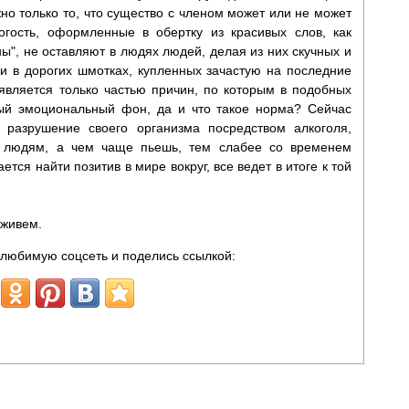
но только то, что существо с членом может или не может
богость, оформленные в обертку из красивых слов, как
ы", не оставляют в людях людей, делая из них скучных и
и в дорогих шмотках, купленных зачастую на последние
является только частью причин, по которым в подобных
ный эмоциональный фон, да и что такое норма? Сейчас
 разрушение своего организма посредством алкоголя,
м людям, а чем чаще пьешь, тем слабее со временем
ется найти позитив в мире вокруг, все ведет в итоге к той
 живем.
любимую соцсеть и поделись ссылкой: