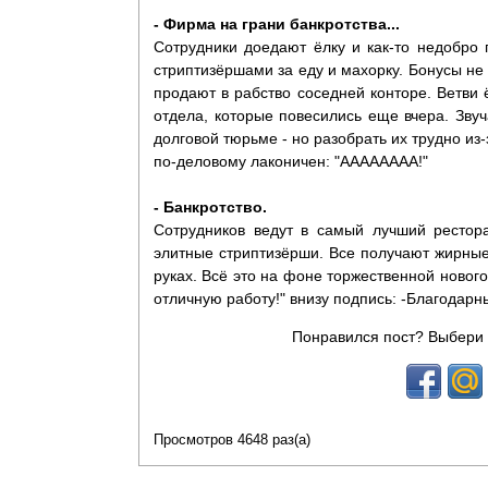
- Фирма на грани банкротства...
Сотрудники доедают ёлку и как-то недобро 
стриптизёршами за еду и махорку. Бонусы не 
продают в рабство соседней конторе. Ветви
отдела, которые повесились еще вчера. Звуча
долговой тюрьме - но разобрать их трудно из-
по-деловому лаконичен: "АААААААА!"
- Банкротство.
Сотрудников ведут в самый лучший рестора
элитные стриптизёрши. Все получают жирные 
руках. Всё это на фоне торжественной нового
отличную работу!" внизу подпись: -Благодарн
Понравился пост? Выбери 
Просмотров 4648 раз(а)