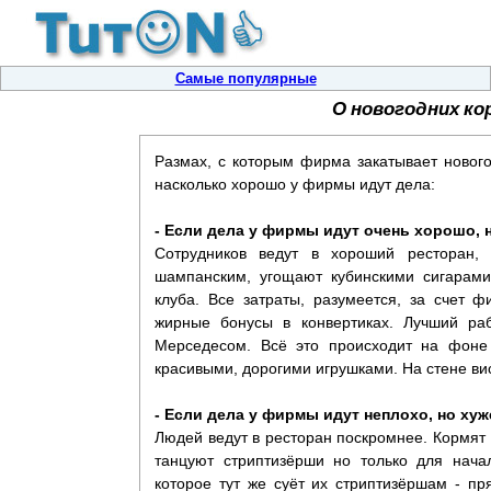
Самые популярные
О новогодних ко
Размах, с которым фирма закатывает нового
насколько хорошо у фирмы идут дела:
- Если дела у фирмы идут очень хорошо, 
Сотрудников ведут в хороший ресторан, 
шампанским, угощают кубинскими сигарами
клуба. Все затраты, разумеется, за счет 
жирные бонусы в конвертиках. Лучший раб
Мерседесом. Всё это происходит на фоне 
красивыми, дорогими игрушками. На стене вис
- Если дела у фирмы идут неплохо, но хуж
Людей ведут в ресторан поскромнее. Кормят
танцуют стриптизёрши но только для нача
которое тут же суёт их стриптизёршам - пря