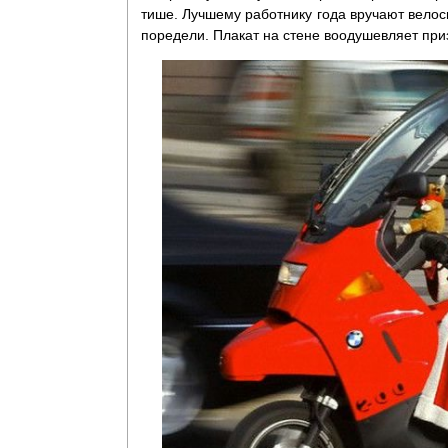
тише. Лучшему работнику года вручают велос
поредели. Плакат на стене воодушевляет при