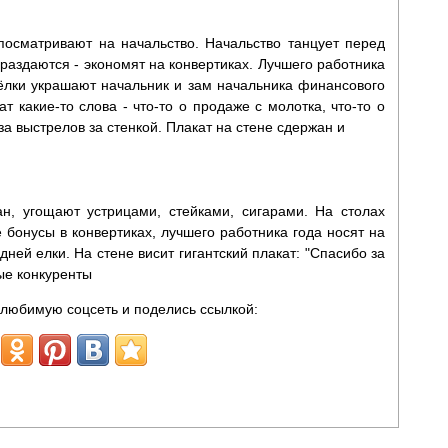
посматривают на начальство. Начальство танцует перед
раздаются - экономят на конвертиках. Лучшего работника
 ёлки украшают начальник и зам начальника финансового
т какие-то слова - что-то о продаже с молотка, что-то о
за выстрелов за стенкой. Плакат на стене сдержан и
н, угощают устрицами, стейками, сигарами. На столах
бонусы в конвертиках, лучшего работника года носят на
дней елки. На стене висит гигантский плакат: "Спасибо за
ые конкуренты
любимую соцсеть и поделись ссылкой: