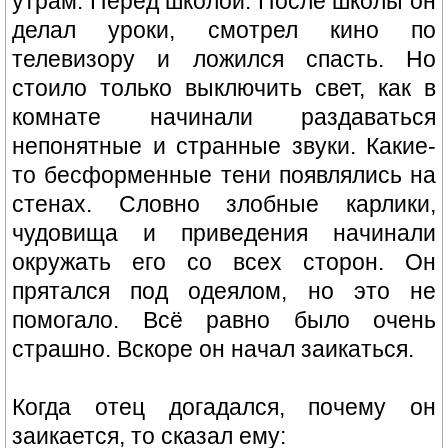
утрам. Перед школой. После школы он
делал уроки, смотрел кино по
телевизору и ложился спасть. Но
стоило только выключить свет, как в
комнате начинали раздаваться
непонятные и странные звуки. Какие-
то бесформенные тени появлялись на
стенах. Словно злобные карлики,
чудовища и приведения начинали
окружать его со всех сторон. Он
прятался под одеялом, но это не
помогало. Всё равно было очень
страшно. Вскоре он начал заикаться.
Когда отец догадался, почему он
заикается, то сказал ему: