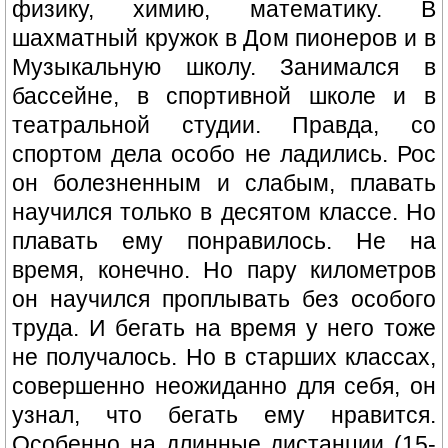
физику, химию, математику. В
шахматный кружок в Дом пионеров и в
Музыкальную школу. Занимался в
бассейне, в спортивной школе и в
театральной студии. Правда, со
спортом дела особо не ладились. Рос
он болезненным и слабым, плавать
научился только в десятом классе. Но
плавать ему понравилось. Не на
время, конечно. Но пару километров
он научился проплывать без особого
труда. И бегать на время у него тоже
не получалось. Но в старших классах,
совершенно неожиданно для себя, он
узнал, что бегать ему нравится.
Особенно на длинные дистанции (15-