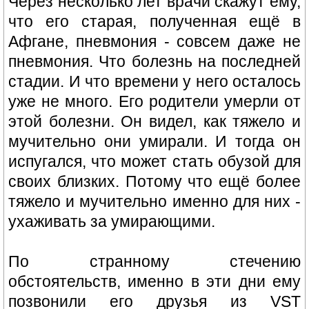
Через несколько лет врачи скажут ему,
что его старая, полученная ещё в
Афгане, пневмония - совсем даже не
пневмония. Что болезнь на последней
стадии. И что времени у него осталось
уже не много. Его родители умерли от
этой болезни. Он видел, как тяжело и
мучительно они умирали. И тогда он
испугался, что может стать обузой для
своих близких. Потому что ещё более
тяжело и мучительно именно для них -
ухаживать за умирающими.
По странному стечению
обстоятельств, именно в эти дни ему
позвонили его друзья из VST