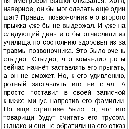
пятиметровой вышки отказался. Хотя,
наверное, он бы мог сделать ещё один
шаг? Правда, позвоночник его второго
прыжка уже бы не выдержал. И уже на
следующий день его бы отчислили из
училища по состоянию здоровья из-за
травмы позвоночника. Это было очень
стыдно. Стыдно, что командир роты
сейчас начнёт заставлять его прыгать,
а он не сможет. Но, к его удивлению,
ротный заставлять его не стал. А
просто поставил в своей записной
книжке минус напротив его фамилии.
Но ещё страшнее было то, что его
товарищи будут считать его трусом.
Однако и они не обратили на его отказ