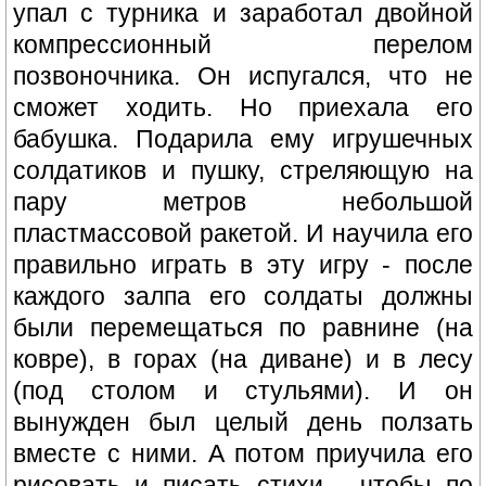
упал с турника и заработал двойной
компрессионный перелом
позвоночника. Он испугался, что не
сможет ходить. Но приехала его
бабушка. Подарила ему игрушечных
солдатиков и пушку, стреляющую на
пару метров небольшой
пластмассовой ракетой. И научила его
правильно играть в эту игру - после
каждого залпа его солдаты должны
были перемещаться по равнине (на
ковре), в горах (на диване) и в лесу
(под столом и стульями). И он
вынужден был целый день ползать
вместе с ними. А потом приучила его
рисовать и писать стихи - чтобы по