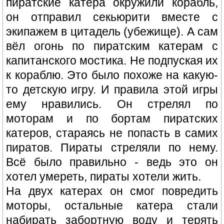
пиратские катера окружили корабль,
он отправил секьюрити вместе с
экипажем в цитадель (убежище). А сам
вёл огонь по пиратским катерам с
капитанского мостика. Не подпуская их
к кораблю. Это было похоже на какую-
то детскую игру. И правила этой игры
ему нравились. Он стрелял по
моторам и по бортам пиратских
катеров, стараясь не попасть в самих
пиратов. Пираты стреляли по нему.
Всё было правильно - ведь это он
хотел умереть, пираты хотели жить.
На двух катерах он смог повредить
моторы, остальные катера стали
набирать забортную воду и терять