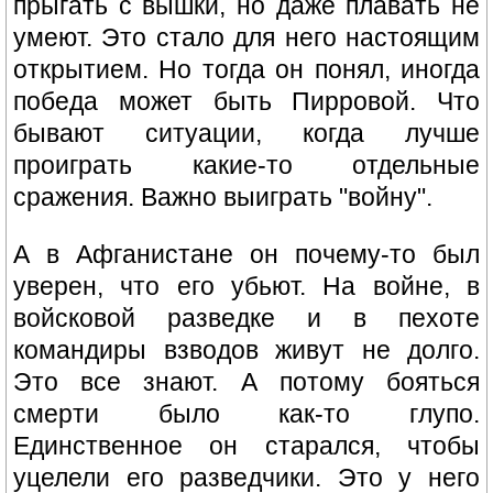
прыгать с вышки, но даже плавать не
умеют. Это стало для него настоящим
открытием. Но тогда он понял, иногда
победа может быть Пирровой. Что
бывают ситуации, когда лучше
проиграть какие-то отдельные
сражения. Важно выиграть "войну".
А в Афганистане он почему-то был
уверен, что его убьют. На войне, в
войсковой разведке и в пехоте
командиры взводов живут не долго.
Это все знают. А потому бояться
смерти было как-то глупо.
Единственное он старался, чтобы
уцелели его разведчики. Это у него