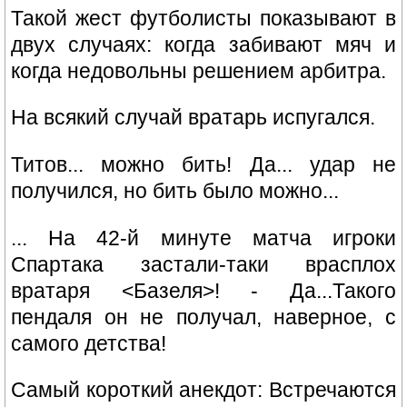
Такой жест футболисты показывают в
двух случаях: когда забивают мяч и
когда недовольны решением арбитра.
На всякий случай вратарь испугался.
Титов... можно бить! Да... удар не
получился, но бить было можно...
... На 42-й минуте матча игроки
Спартака застали-таки врасплох
вратаря <Базеля>! - Да...Такого
пендаля он не получал, наверное, с
самого детства!
Самый короткий анекдот: Встречаются