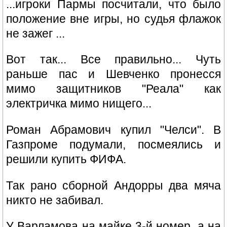
...игроки Пармы посчитали, что было
положение вне игры, но судья флажок
не зажег ...
Вот так... Все правильно... Чуть
раньше пас и Шевченко пронесся
мимо защитников "Реала" как
электричка мимо нищего...
Роман Абрамович купил "Челси". В
Газпроме подумали, посмеялись и
решили купить ФИФА.
Так рано сборной Андорры два мяча
никто не забивал.
У Варламова на майке 3-й номер, а на