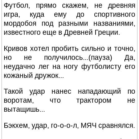
Футбол, прямо скажем, не древняя
игра, куда ему до спортивного
мордобоя под разными названиями,
известного еще в Древней Греции.
Кривов хотел пробить сильно и точно,
но не получилось...(пауза) Да,
неудачно лег на ногу футболисту его
кожаный дружок...
Такой удар нанес нападающий по
воротам, что трактором не
вытащишь...
Бэкхем, удар, го-о-о-л, МЯЧ сравнялся.