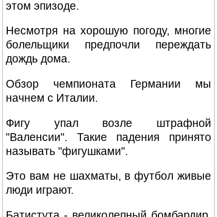
этом эпизоде.
Несмотря на хорошую погоду, многие
болельщики предпочли переждать
дождь дома.
Обзор чемпионата Германии мы
начнем с Италии.
Фигу упал возле штрафной
"Валенсии". Такие падения принято
называть "фигушками".
Это вам не шахматы, в футбол живые
люди играют.
Батистута - великолепный бомбардир.