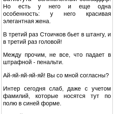
Но есть у него и еще одна
особенность: у него красивая
элегантная жена.
В третий раз Стоичков бьет в штангу, и
в третий раз головой!
Между прочим, не все, что падает в
штpафной - пенальти.
Ай-яй-яй-яй-яй! Вы со мной согласны?
Интеp сегодня слаб, даже с учетом
фамилий, которые носятся тут по
полю в синей форме.