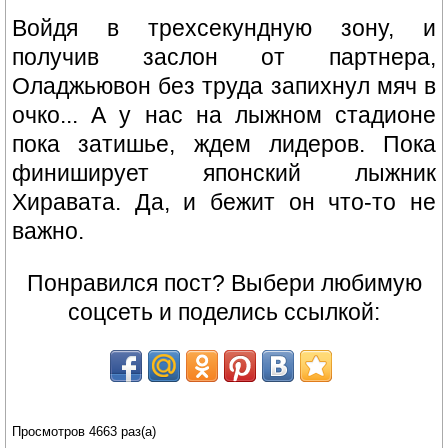
Войдя в трехсекундную зону, и
получив заслон от партнера,
Оладжьювон без труда запихнул мяч в
очко... А у нас на лыжном стадионе
пока затишье, ждем лидеров. Пока
финиширует японский лыжник
Хиравата. Да, и бежит он что-то не
важно.
Понравился пост? Выбери любимую
соцсеть и поделись ссылкой:
Просмотров 4663 раз(а)