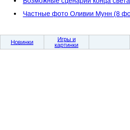
Возможные сценарии конца света
Частные фото Оливии Мунн (8 фо
Игры и
Новинки
картинки