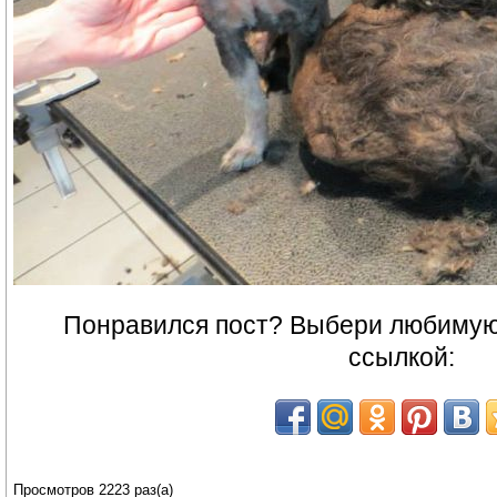
Понравился пост? Выбери любимую 
ссылкой:
Просмотров 2223 раз(а)