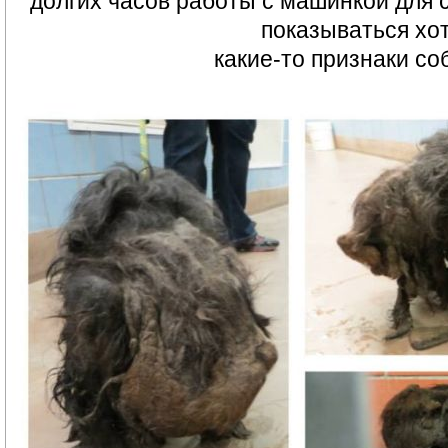
долгих часов работы с машинкой для 
показываться хо
какие-то признаки соб