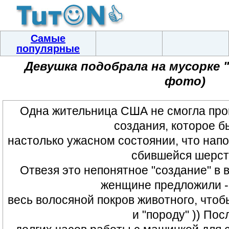
Самые
популярные
Девушка подобрала на мусорке 
фото)
Одна жительница США не смогла про
создания, которое б
настолько ужасном состоянии, что нап
сбившейся шерст
Отвезя это непонятное "создание" в 
женщине предложили -
весь волосяной покров животного, чтобы
и "породу" )) Пос