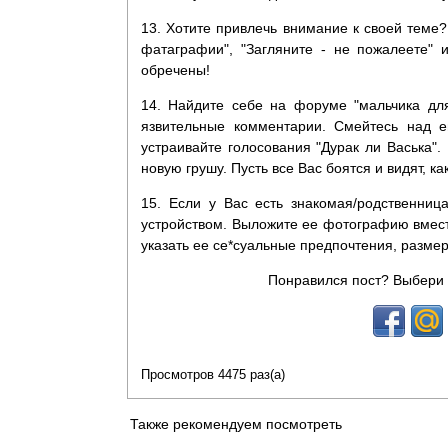
13. Хотите привлечь внимание к своей теме?
фатаграфии", "Загляните - не пожалеете" 
обречены!
14. Найдите себе на форуме "мальчика для
язвительные комментарии. Смейтесь над е
устраивайте голосования "Дурак ли Васька".
новую грушу. Пусть все Вас боятся и видят, к
15. Если у Вас есть знакомая/родственниц
устройством. Выложите ее фотографию вмес
указать ее се*суальные предпочтения, разме
Понравился пост? Выбери 
Просмотров 4475 раз(а)
Также рекомендуем посмотреть