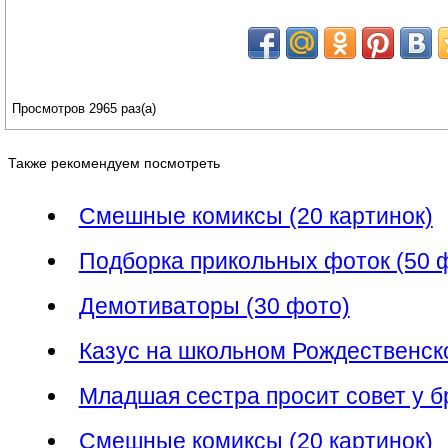
Просмотров 2965 раз(а)
Также рекомендуем посмотреть
Смешные комиксы (20 картинок)
Подборка прикольных фоток (50 
Демотиваторы (30 фото)
Казус на школьном Рождественско
Младшая сестра просит совет у б
Смешные комиксы (20 картинок)