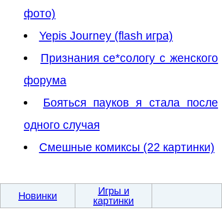
фото)
Yepis Journey (flash игра)
Признания се*сологу с женского
форума
Бояться пауков я стала после
одного случая
Смешные комиксы (22 картинки)
Игры и
Новинки
картинки