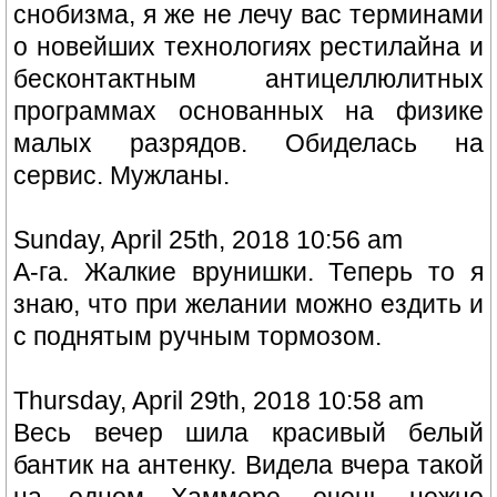
снобизма, я же не лечу вас терминами
о новейших технологиях рестилайна и
бесконтактным антицеллюлитных
программах основанных на физике
малых разрядов. Обиделась на
сервис. Мужланы.
Sunday, April 25th, 2018 10:56 am
А-га. Жалкие врунишки. Теперь то я
знаю, что при желании можно ездить и
с поднятым ручным тормозом.
Thursday, April 29th, 2018 10:58 am
Весь вечер шила красивый белый
бантик на антенку. Видела вчера такой
на одном Хаммере, очень нежно