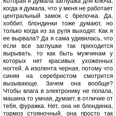
Которая я думала заглушка для ключа,
когда я думала, что у меня не работает
центральный замок с брелочка. Да,
хоббит, блондинки тоже думают, но
только когда из за руля выходят. Как я
ее вырвала? Да я сама удивилась, что
если все заглушки так приходится
вырывать. то как быть мужчинам у
которых нет красивых ухоженных
ногтей. А изолента черная, потому что
синяя на серебристом смотрится
вызывающе. Зачем она вообще?
Чтобы влага в электронику не попала,
машина то умная, думает, в отличие от
тебя, фуражка. Нет, она не блондинка,
тормоз стояночный, она просто так