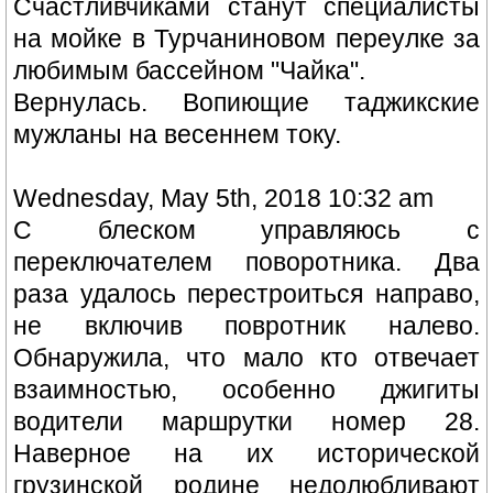
Счастливчиками станут специалисты
на мойке в Турчаниновом переулке за
любимым бассейном "Чайка".
Вернулась. Вопиющие таджикские
мужланы на весеннем току.
Wednesday, May 5th, 2018 10:32 am
С блеском управляюсь с
переключателем поворотника. Два
раза удалось перестроиться направо,
не включив повротник налево.
Обнаружила, что мало кто отвечает
взаимностью, особенно джигиты
водители маршрутки номер 28.
Наверное на их исторической
грузинской родине недолюбливают