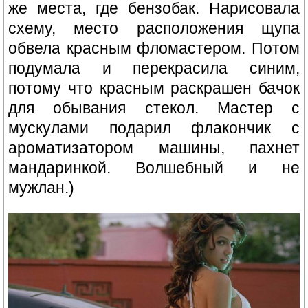
же места, где бензобак. Нарисовала
схему, место расположения щупа
обвела красным фломастером. Потом
подумала и перекрасила синим,
потому что красным раскрашен бачок
для обывания стекол. Мастер с
мускулами подарил флакончик с
ароматизатором машины, пахнет
мандаринкой. Волшебный и не
мужлан.)