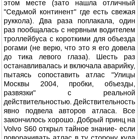
этом месте (зато нашла отличный
"Седьмой континент" где есть свежая
руккола). Два раза поплакала, один
раз пообщалась с нервным водителем
троллейбуса с короткими для объезда
рогами (не верю, что это я его довела
до тика левого глаза). Шесть раз
останавливалась и включала аварийку,
пытаясь сопоставить атлас "Улицы
Москвы 2004, пробки, объезды,
развязки" с реальной
действительностью. Действительность
явно подвела авторов атласа. Все
закончилось хорошо. Добрый принц на
Volvo S60 открыл тайное знание- если
поворачивать атлас в ту сторону куда