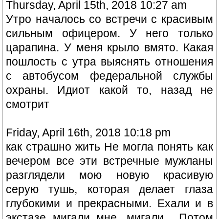
Thursday, April 15th, 2018 10:27 am
Утро началось со встречи с красивым
сильным офицером. У него только
царапина. У меня крыло вмято. Какая
пошлость с утра выяснять отношения
с автобусом федеральной службы
охраны. Идиот какой то, назад не
смотрит
Friday, April 16th, 2018 10:18 pm
как страшно жить Не могла понять как
вечером все эти встречные мужланы
разглядели мою новую красивую
серую тушь, которая делает глаза
глубокими и прекрасными. Ехали и в
экстазе мигали мне, мигали... Потом