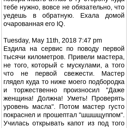
тебе нужно, вовсе не обязательно, что
уедешь в обратную. Ехала домой
очарованная его IQ.
Tuesday, May 11th, 2018 7:47 pm
Ездила на сервис по поводу первой
тысячи километров. Привели мастера,
не того, который с мускулами, а того
что не первой свежести. Мастер
глядел куда то ниже моего подбородка
и торжественно произносил "Даже
женщина! Должна! Уметь! Проверять
уровень масла". Потом мастер густо
покраснел и прошептал "шшшщуппом".
Училась открывать капот из под того