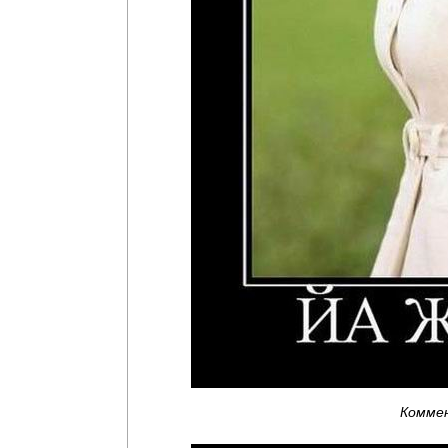
Комме