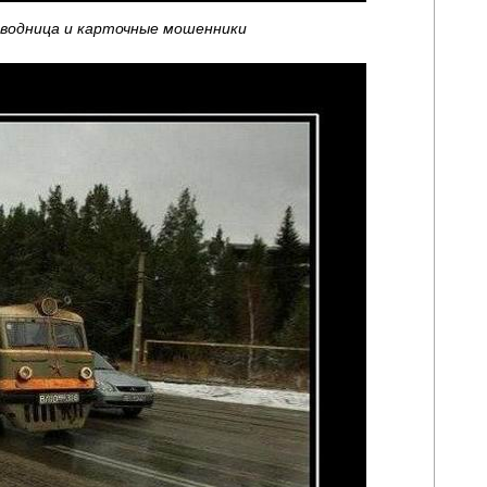
оводница и карточные мошенники