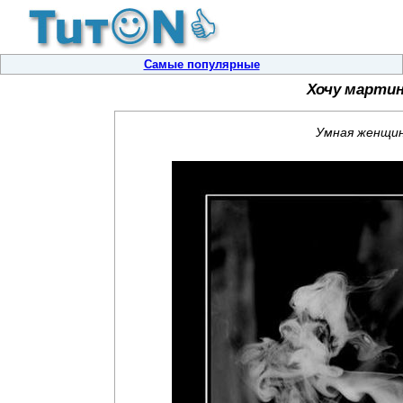
Самые популярные
Хочу мартин
Умная женщина