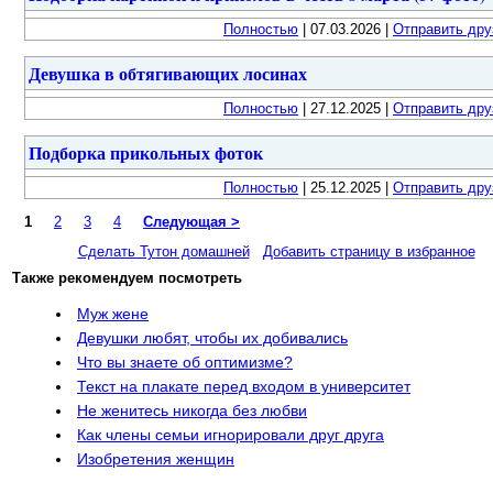
Полностью
| 07.03.2026 |
Отправить дру
Девушка в обтягивающих лосинах
Полностью
| 27.12.2025 |
Отправить дру
Подборка прикольных фоток
Полностью
| 25.12.2025 |
Отправить дру
1
2
3
4
Следующая >
Сделать Тутон домашней
Добавить страницу в избранное
Также рекомендуем посмотреть
Муж жене
Девушки любят, чтобы их добивались
Что вы знаете об оптимизме?
Текст на плакате перед входом в университет
Не женитесь никогда без любви
Как члены семьи игнорировали друг друга
Изобретения женщин