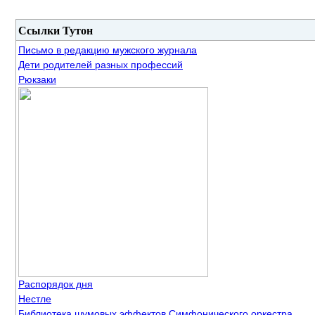
Ссылки Тутон
Письмо в редакцию мужского журнала
Дети родителей разных профессий
Рюкзаки
Распорядок дня
Нестле
Библиотека шумовых эффектов Симфонического оркестра